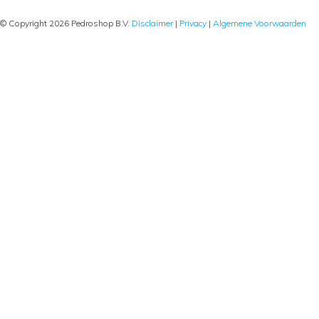
© Copyright 2026 Pedroshop B.V.
Disclaimer
|
Privacy
|
Algemene Voorwaarden