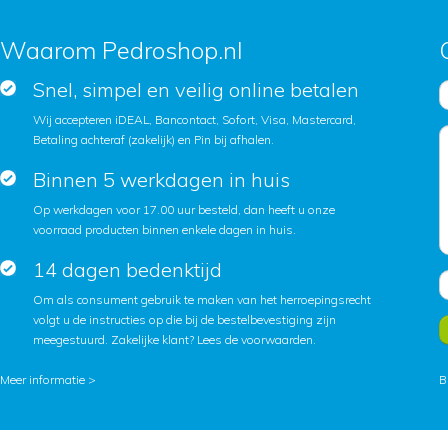
Waarom Pedroshop.nl
Snel, simpel en veilig online betalen
Wij accepteren iDEAL, Bancontact, Sofort, Visa, Mastercard,
Betaling achteraf (zakelijk) en Pin bij afhalen.
Binnen 5 werkdagen in huis
Op werkdagen voor 17.00 uur besteld, dan heeft u onze
voorraad producten binnen enkele dagen in huis.
14 dagen bedenktijd
Om als consument gebruik te maken van het herroepingsrecht
volgt u de instructies op die bij de bestelbevestiging zijn
meegestuurd. Zakelijke klant?
Lees de voorwaarden
.
Meer informatie >
B