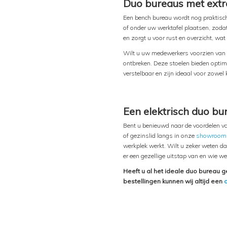
Duo bureaus met extr
Een bench bureau wordt nog praktisc
of onder uw werktafel plaatsen, zodat
en zorgt u voor rust en overzicht, wa
Wilt u uw medewerkers voorzien van
ontbreken. Deze stoelen bieden optim
verstelbaar en zijn ideaal voor zowel
Een elektrisch duo bu
Bent u benieuwd naar de voordelen va
of gezinslid langs in onze
showroom
werkplek werkt. Wilt u zeker weten 
er een gezellige uitstap van en wie w
Heeft u al het ideale duo bureau 
bestellingen kunnen wij altijd een
o