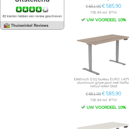
€ 585,90
€ 651,00
708,94 incl. BTW
82 klanten hebben een review geschreven
UW VOORDEEL 10%
Thuiswinkel Reviews
Elektrisch DSQ bureau EURO 140*
aluminium grijze poot met halifa
natuur eiken blad
€ 585,90
€ 651,00
708,94 incl. BTW
UW VOORDEEL 10%