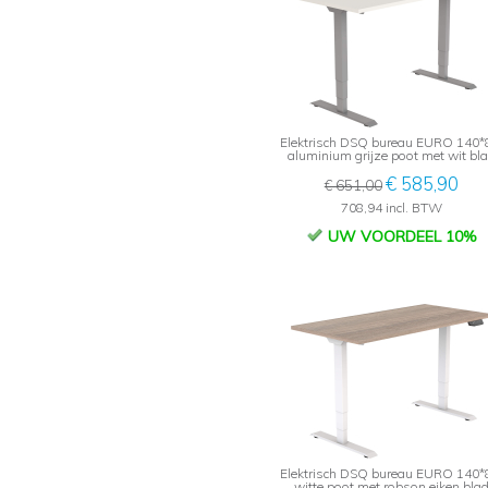
Elektrisch DSQ bureau EURO 140*
aluminium grijze poot met wit bl
€ 585,90
€ 651,00
708,94 incl. BTW
UW VOORDEEL 10%
Elektrisch DSQ bureau EURO 140*
witte poot met robson eiken bla